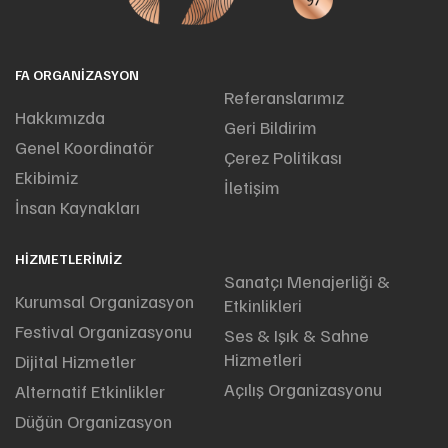
FA ORGANIZASYON
Referanslarımız
Hakkımızda
Geri Bildirim
Genel Koordinatör
Çerez Politikası
Ekibimiz
İletişim
İnsan Kaynakları
HIZMETLERIMIZ
Sanatçı Menajerliği &
Kurumsal Organizasyon
Etkinlikleri
Festival Organizasyonu
Ses & Işık & Sahne
Hizmetleri
Dijital Hizmetler
Açılış Organizasyonu
Alternatif Etkinlikler
Düğün Organizasyon