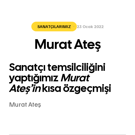
SANATÇILARIMIZ
23 Ocak 2022
Murat Ateş
Sanatçı temsilciliğini
yaptığımız
Murat
Ateş’in
kısa özgeçmişi
Murat Ateş