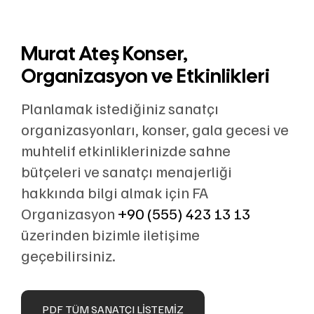
Murat Ateş Konser,
Organizasyon ve Etkinlikleri
Planlamak istediğiniz sanatçı
organizasyonları, konser, gala gecesi ve
muhtelif etkinliklerinizde sahne
bütçeleri ve sanatçı menajerliği
hakkında bilgi almak için FA
Organizasyon
+90 (555) 423 13 13
üzerinden bizimle iletişime
geçebilirsiniz.
PDF TÜM SANATÇI LISTEMIZ