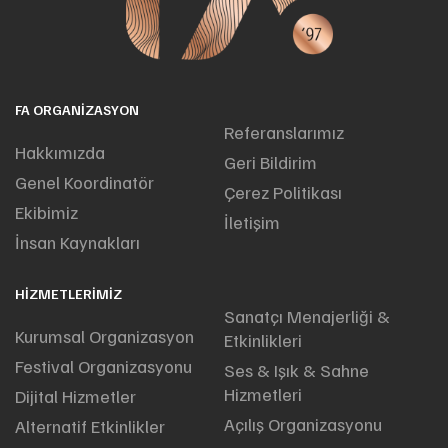
FA ORGANIZASYON
Referanslarımız
Hakkımızda
Geri Bildirim
Genel Koordinatör
Çerez Politikası
Ekibimiz
İletişim
İnsan Kaynakları
HIZMETLERIMIZ
Sanatçı Menajerliği &
Kurumsal Organizasyon
Etkinlikleri
Festival Organizasyonu
Ses & Işık & Sahne
Hizmetleri
Dijital Hizmetler
Açılış Organizasyonu
Alternatif Etkinlikler